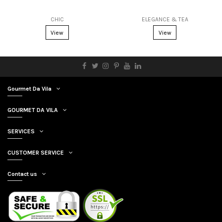
CHIC
ELEGANCE & TEA
View
View
Gourmet Da Vila
GOURMET DA VILA
SERVICES
CUSTOMER SERVICE
Contact us