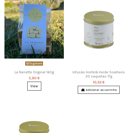
Esgotado
La Nenette Original 160g
Infusão Hortelã-Verde Soalheiro
20 saquetas 17g
5,90 €
10,33 €
View
Adicionar ao carrinho