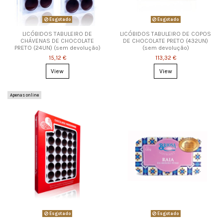
Esgotado
Esgotado
LICÓBIDOS TABULEIRO DE
LICÓBIDOS TABULEIRO DE COPOS
CHÁVENAS DE CHOCOLATE
DE CHOCOLATE PRETO (432UN)
PRETO (24UN) (sem devolução)
(sem devolução)
15,12 €
113,32 €
View
View
Apenas online
Esgotado
Esgotado