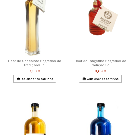
Licor de Chocolate Segredos da
Licor de Tangerina Segredos da
Tradição10 cl
Tradição 5cl
7,50 €
3,69 €
Adicionar ao carrinho
Adicionar ao carrinho