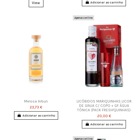
Adicionar ao carrinho
View
Apenas online
Melosa Arbun
LICÓBIDOS MARIQUINHAS LICOR
DE GINJA C/ COPO + GF ÁGUA
23,73 €
TÓNICA (PACK FRESH'QUINHAS)
Adicionar ao carrinho
20,00 €
Adicionar ao carrinho
Apenas online