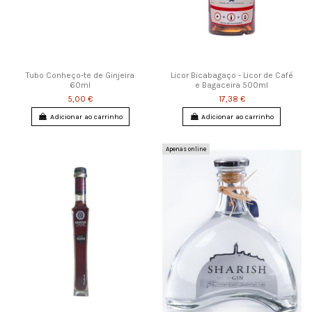
Tubo Conheço-te de Ginjeira
Licor Bicabagaço - Licor de Café
60ml
e Bagaceira 500ml
5,00 €
17,38 €
Adicionar ao carrinho
Adicionar ao carrinho
Apenas online