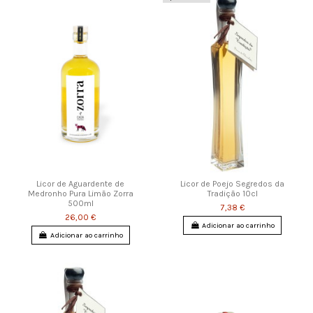
Licor de Aguardente de
Licor de Poejo Segredos da
Medronho Pura Limão Zorra
Tradição 10cl
500ml
7,38 €
26,00 €
Adicionar ao carrinho
Adicionar ao carrinho