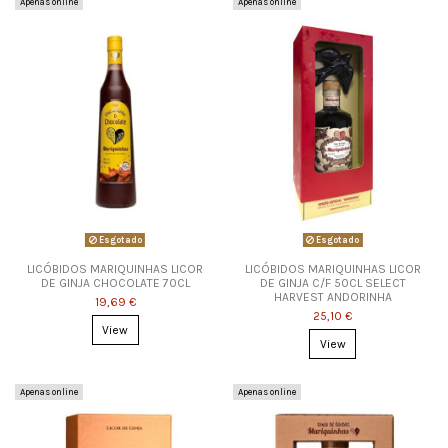
Apenas online
Apenas online
Esgotado
Esgotado
LICÓBIDOS MARIQUINHAS LICOR
LICÓBIDOS MARIQUINHAS LICOR
DE GINJA CHOCOLATE 70CL
DE GINJA C/F 50CL SELECT
HARVEST ANDORINHA
19,69 €
25,10 €
View
View
Apenas online
Apenas online