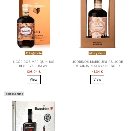
Esgotado
Esgotado
LICÓBIDOS MARIQUINHAS
LICÓBIDOS MARIQUINHAS LICOR
RESERVA RUM WH
DE GINJA RESERVA BLENDED
106,04 €
41,34 €
View
View
Apenas online