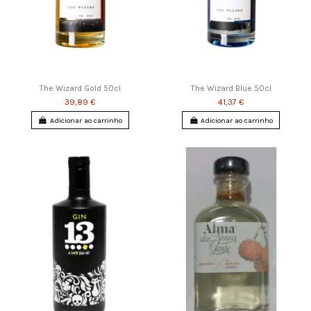
The Wizard Gold 50cl
The Wizard Blue 50cl
39,89 €
41,37 €
Adicionar ao carrinho
Adicionar ao carrinho