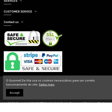
SERVICES
CUSTOMER SERVICE
Contact us
O Gourmet Da Vila usa os cookies necessários para um correto
funcionamento do site.
Saiba mais
Accept
2022 Copyright GOURMET DA VILA | All Rights Reserved | By
Arena Pixel